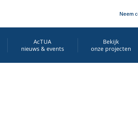
Neem c
AcTUA
Bekijk
nieuws & events
onze projecten